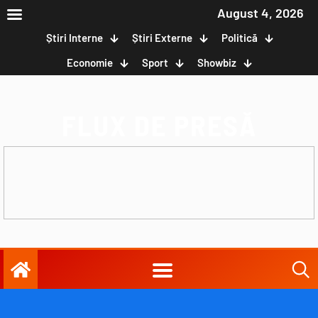
August 4, 2026
Știri Interne
Știri Externe
Politică
Economie
Sport
Showbiz
FLUX DE PRESĂ