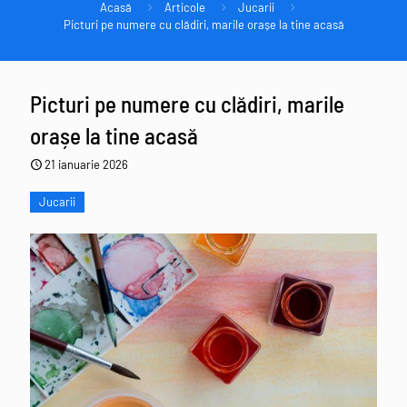
Acasă
Articole
Jucarii
Picturi pe numere cu clădiri, marile orașe la tine acasă
Picturi pe numere cu clădiri, marile
orașe la tine acasă
21 ianuarie 2026
Jucarii