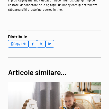
În plus, câștigi mai mult decât un decor frumos: câștigi timp de
calitate, deconectare de la agitație, un hobby care îți antrenează
răbdarea și îți crește încrederea în tine.
Distribuie
Copy link
Articole similare...