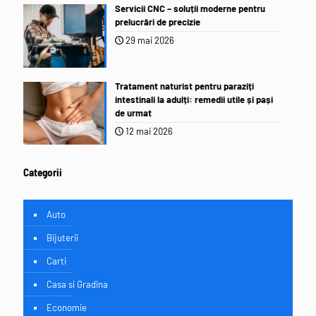
Servicii CNC – soluții moderne pentru
prelucrări de precizie
29 mai 2026
Tratament naturist pentru paraziți
intestinali la adulți: remedii utile și pași
de urmat
12 mai 2026
Categorii
Auto
Bijuterii
Carti
Casa si Gradina
Economie