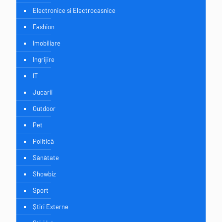
Electronice si Electrocasnice
Fashion
Imobiliare
Ingrijire
IT
Jucarii
Outdoor
Pet
Politică
Sănătate
Showbiz
Sport
Știri Externe