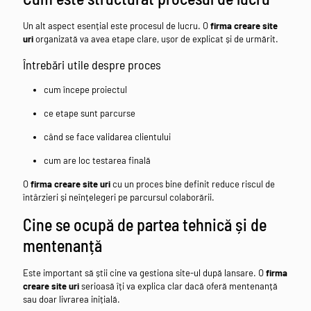
Un alt aspect esențial este procesul de lucru. O
firma creare site
uri
organizată va avea etape clare, ușor de explicat și de urmărit.
Întrebări utile despre proces
cum începe proiectul
ce etape sunt parcurse
când se face validarea clientului
cum are loc testarea finală
O
firma creare site uri
cu un proces bine definit reduce riscul de
întârzieri și neînțelegeri pe parcursul colaborării.
Cine se ocupă de partea tehnică și de
mentenanță
Este important să știi cine va gestiona site-ul după lansare. O
firma
creare site uri
serioasă îți va explica clar dacă oferă mentenanță
sau doar livrarea inițială.