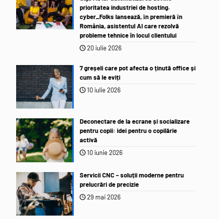
prioritatea industriei de hosting.
cyber_Folks lansează, ȋn premieră ȋn
România, asistentul AI care rezolvă
probleme tehnice în locul clientului
20 iulie 2026
7 greșeli care pot afecta o ținută office și
cum să le eviți
10 iulie 2026
Deconectare de la ecrane și socializare
pentru copii: idei pentru o copilărie
activă
10 iunie 2026
Servicii CNC – soluții moderne pentru
prelucrări de precizie
29 mai 2026