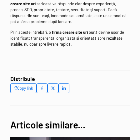
creare site uri
serioasă va răspunde clar despre experiență,
proces, SEO, proprietate, testare, securitate și suport. Dacă
răspunsurile sunt vagi, incomode sau amânate, este un semnal că
pot apărea probleme după lansare.
Prin aceste întrebări, o
firma creare site uri
bună devine ușor de
identificat: transparentă, organizată și orientată spre rezultate
stabile, nu doar spre livrare rapidă.
Distribuie
Copy link
Articole similare...