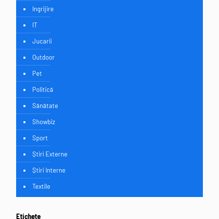
Ingrijire
IT
Jucarii
Outdoor
Pet
Politică
Sănătate
Showbiz
Sport
Știri Externe
Știri Interne
Textile
Etichete