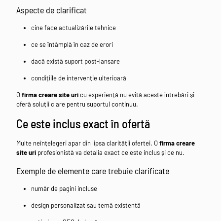
Aspecte de clarificat
cine face actualizările tehnice
ce se întâmplă în caz de erori
dacă există suport post-lansare
condițiile de intervenție ulterioară
O
firma creare site uri
cu experiență nu evită aceste întrebări și
oferă soluții clare pentru suportul continuu.
Ce este inclus exact în ofertă
Multe neînțelegeri apar din lipsa clarității ofertei. O
firma creare
site uri
profesionistă va detalia exact ce este inclus și ce nu.
Exemple de elemente care trebuie clarificate
număr de pagini incluse
design personalizat sau temă existentă