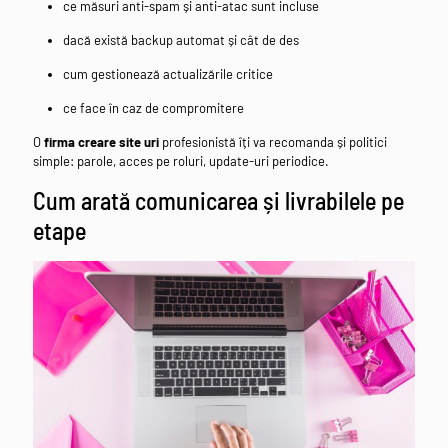
ce măsuri anti-spam și anti-atac sunt incluse
dacă există backup automat și cât de des
cum gestionează actualizările critice
ce face în caz de compromitere
O
firma creare site uri
profesionistă îți va recomanda și politici
simple: parole, acces pe roluri, update-uri periodice.
Cum arată comunicarea și livrabilele pe
etape