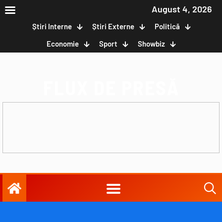
August 4, 2026
Știri Interne
Știri Externe
Politică
Economie
Sport
Showbiz
FLUX DE PRESĂ