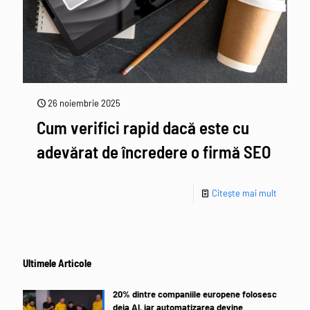
26 noiembrie 2025
Cum verifici rapid dacă este cu
adevărat de încredere o firmă SEO
Citește mai mult
Ultimele Articole
20% dintre companiile europene folosesc
deja AI, iar automatizarea devine