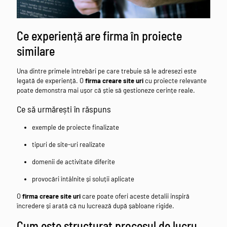
Ce experiență are firma în proiecte
similare
Una dintre primele întrebări pe care trebuie să le adresezi este
legată de experiență. O
firma creare site uri
cu proiecte relevante
poate demonstra mai ușor că știe să gestioneze cerințe reale.
Ce să urmărești în răspuns
exemple de proiecte finalizate
tipuri de site-uri realizate
domenii de activitate diferite
provocări întâlnite și soluții aplicate
O
firma creare site uri
care poate oferi aceste detalii inspiră
încredere și arată că nu lucrează după șabloane rigide.
Cum este structurat procesul de lucru