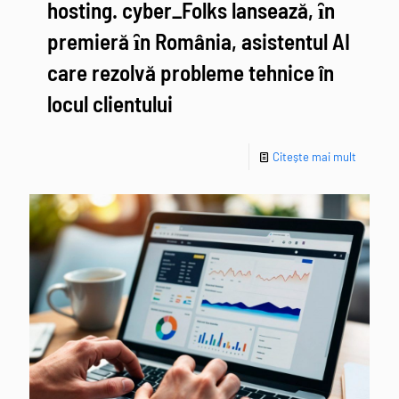
hosting. cyber_Folks lansează, ȋn
premieră ȋn România, asistentul AI
care rezolvă probleme tehnice în
locul clientului
Citește mai mult