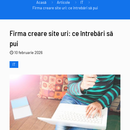
Acasă
Articole
IT
Firma creare site uri: ce întrebări să pui
Firma creare site uri: ce întrebări să
pui
10 februarie 2026
IT