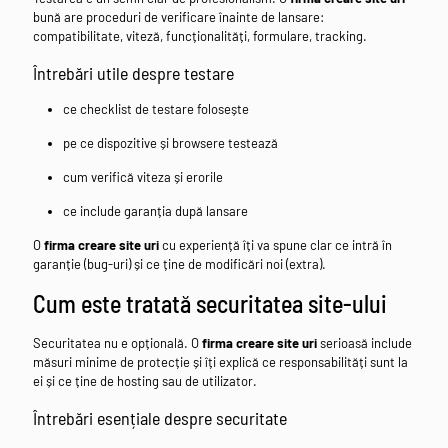
bună are proceduri de verificare înainte de lansare:
compatibilitate, viteză, funcționalități, formulare, tracking.
Întrebări utile despre testare
ce checklist de testare folosește
pe ce dispozitive și browsere testează
cum verifică viteza și erorile
ce include garanția după lansare
O
firma creare site uri
cu experiență îți va spune clar ce intră în
garanție (bug-uri) și ce ține de modificări noi (extra).
Cum este tratată securitatea site-ului
Securitatea nu e opțională. O
firma creare site uri
serioasă include
măsuri minime de protecție și îți explică ce responsabilități sunt la
ei și ce ține de hosting sau de utilizator.
Întrebări esențiale despre securitate