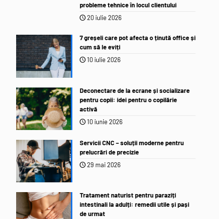
probleme tehnice în locul clientului
20 iulie 2026
7 greșeli care pot afecta o ținută office și
cum să le eviți
10 iulie 2026
Deconectare de la ecrane și socializare
pentru copii: idei pentru o copilărie
activă
10 iunie 2026
Servicii CNC – soluții moderne pentru
prelucrări de precizie
29 mai 2026
Tratament naturist pentru paraziți
intestinali la adulți: remedii utile și pași
de urmat