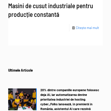
Masini de cusut industriale pentru
producție constantă
Citește mai mult
Ultimele Articole
20% dintre companiile europene folosesc
deja AI, iar automatizarea devine
prioritatea industriei de hosting.
cyber_Folks lansează, ȋn premieră ȋn
România, asistentul AI care rezolvă