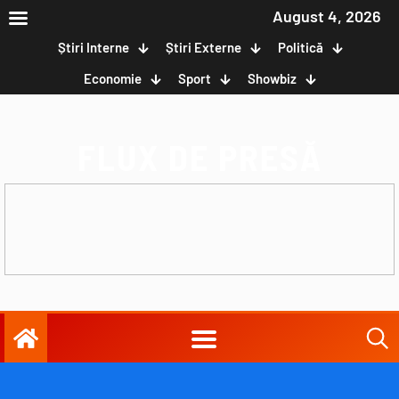
August 4, 2026
Știri Interne
Știri Externe
Politică
Economie
Sport
Showbiz
FLUX DE PRESĂ