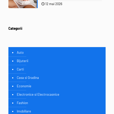
12 mai 2026
Categorii
Auto
Bijuterii
Carti
Casa si Gradina
Economie
Electronice si Electrocasnice
Fashion
Imobiliare