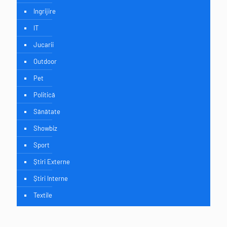
Ingrijire
IT
Jucarii
Outdoor
Pet
Politică
Sănătate
Showbiz
Sport
Știri Externe
Știri Interne
Textile