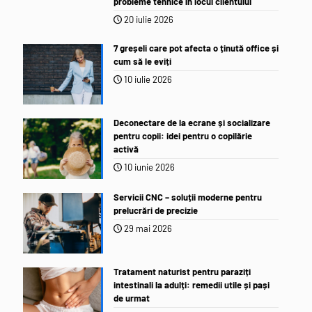
probleme tehnice în locul clientului
20 iulie 2026
7 greșeli care pot afecta o ținută office și
cum să le eviți
10 iulie 2026
Deconectare de la ecrane și socializare
pentru copii: idei pentru o copilărie
activă
10 iunie 2026
Servicii CNC – soluții moderne pentru
prelucrări de precizie
29 mai 2026
Tratament naturist pentru paraziți
intestinali la adulți: remedii utile și pași
de urmat