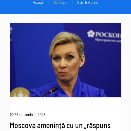
Acasă
Articole
Știri Externe
23 octombrie 2025
Moscova amenință cu un „răspuns