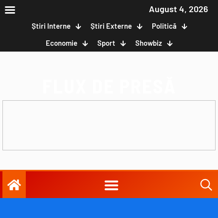
August 4, 2026
Știri Interne
Știri Externe
Politică
Economie
Sport
Showbiz
FLUX DE PRESĂ