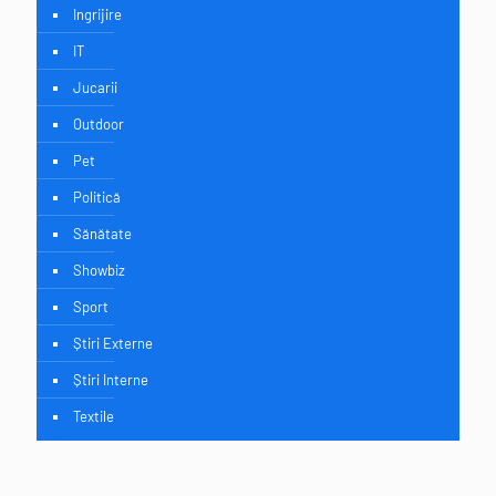
Ingrijire
IT
Jucarii
Outdoor
Pet
Politică
Sănătate
Showbiz
Sport
Știri Externe
Știri Interne
Textile