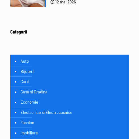
12 mai 2026
Categorii
Auto
Bijuterii
Carti
Casa si Gradina
Economie
Electronice si Electrocasnice
Fashion
Imobiliare