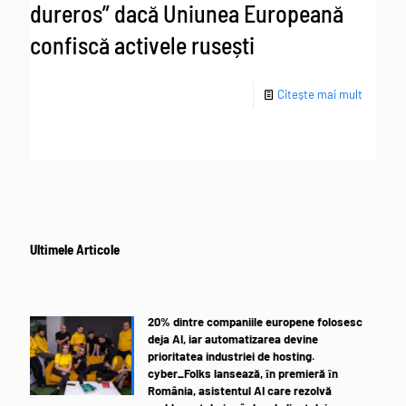
dureros” dacă Uniunea Europeană
confiscă activele rusești
Citește mai mult
Ultimele Articole
20% dintre companiile europene folosesc
deja AI, iar automatizarea devine
prioritatea industriei de hosting.
cyber_Folks lansează, ȋn premieră ȋn
România, asistentul AI care rezolvă