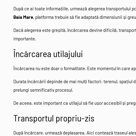
După ce ai toate informațiile, urmează alegerea transportului pot
Baia Mare
, platforma trebuie să fie adaptată dimensiunii și greută
Dacă alegerea este greșită, încărcarea devine dificilă, transport
importante.
Încărcarea utilajului
Încărcarea nu este doar o formalitate. Este momentul în care apa
Durata încărcării depinde de mai mulți factori: terenul, spațiul d
prelungi semnificativ procesul.
De aceea, este important ca utilajul să fie ușor accesibil și preg
Transportul propriu-zis
După încărcare, urmează deplasarea. Aici contează traseul ales