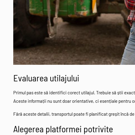
Evaluarea utilajului
Primul pas este să identifici corect utilajul. Trebuie să știi exac
Aceste informații nu sunt doar orientative, ci esențiale pentru 
Fără aceste detalii, transportul poate fi planificat greșit încă de l
Alegerea platformei potrivite