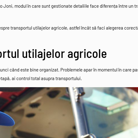
o Joni, modul în care sunt gestionate detaliile face diferența între un t
espre transportul utilajelor agricole, astfel încât să faci alegerea corectă
tul utilajelor agricole
tunci când este bine organizat. Problemele apar în momentul în care pași
tapă, ai control total asupra transportului.