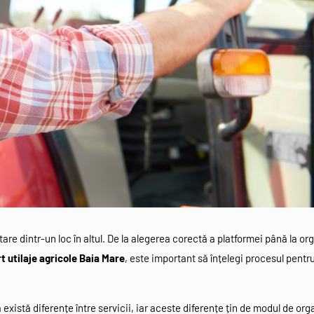
are dintr-un loc în altul. De la alegerea corectă a platformei până la o
t utilaje agricole Baia Mare
, este important să înțelegi procesul pentru
 există diferențe între servicii, iar aceste diferențe țin de modul de org