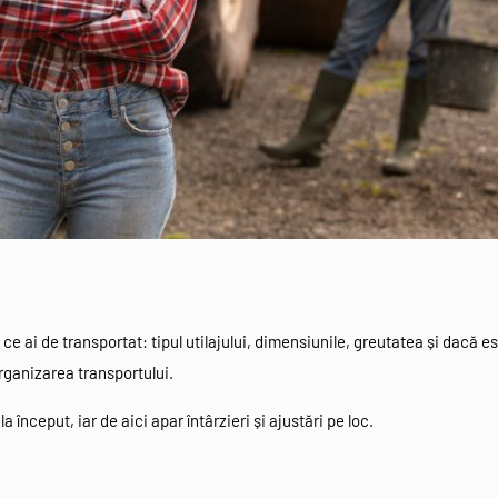
t ce ai de transportat: tipul utilajului, dimensiunile, greutatea și dacă e
organizarea transportului.
a început, iar de aici apar întârzieri și ajustări pe loc.