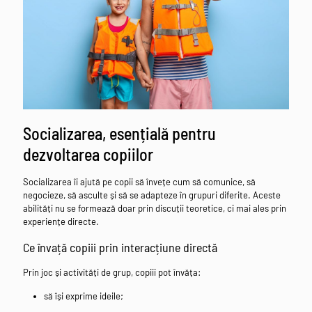
Socializarea, esențială pentru
dezvoltarea copiilor
Socializarea îi ajută pe copii să învețe cum să comunice, să
negocieze, să asculte și să se adapteze în grupuri diferite. Aceste
abilități nu se formează doar prin discuții teoretice, ci mai ales prin
experiențe directe.
Ce învață copiii prin interacțiune directă
Prin joc și activități de grup, copiii pot învăța:
să își exprime ideile;