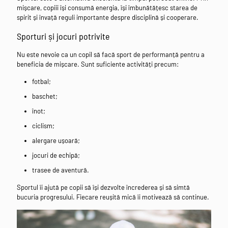
mișcare, copiii își consumă energia, își îmbunătățesc starea de
spirit și învață reguli importante despre disciplină și cooperare.
Sporturi și jocuri potrivite
Nu este nevoie ca un copil să facă sport de performanță pentru a
beneficia de mișcare. Sunt suficiente activități precum:
fotbal;
baschet;
înot;
ciclism;
alergare ușoară;
jocuri de echipă;
trasee de aventură.
Sportul îi ajută pe copii să își dezvolte încrederea și să simtă
bucuria progresului. Fiecare reușită mică îi motivează să continue.