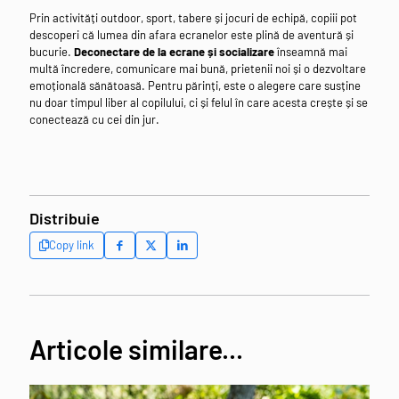
Prin activități outdoor, sport, tabere și jocuri de echipă, copiii pot
descoperi că lumea din afara ecranelor este plină de aventură și
bucurie.
Deconectare de la ecrane și socializare
înseamnă mai
multă încredere, comunicare mai bună, prietenii noi și o dezvoltare
emoțională sănătoasă. Pentru părinți, este o alegere care susține
nu doar timpul liber al copilului, ci și felul în care acesta crește și se
conectează cu cei din jur.
Distribuie
Copy link
Articole similare...