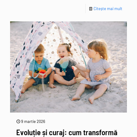
Citește mai mult
9 martie 2026
Evoluție și curaj: cum transformă