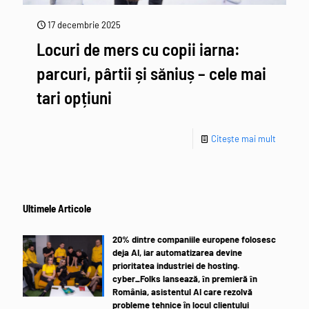
17 decembrie 2025
Locuri de mers cu copii iarna:
parcuri, pârtii și săniuș – cele mai
tari opțiuni
Citește mai mult
Ultimele Articole
20% dintre companiile europene folosesc
deja AI, iar automatizarea devine
prioritatea industriei de hosting.
cyber_Folks lansează, ȋn premieră ȋn
România, asistentul AI care rezolvă
probleme tehnice în locul clientului