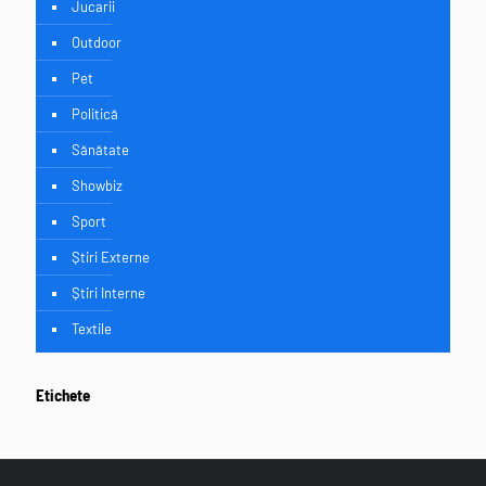
Jucarii
Outdoor
Pet
Politică
Sănătate
Showbiz
Sport
Știri Externe
Știri Interne
Textile
Etichete