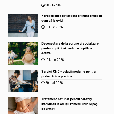
20 iulie 2026
7 greșeli care pot afecta o ținută office și
cum să le eviți
10 iulie 2026
Deconectare de la ecrane și socializare
pentru copii: idei pentru o copilărie
activă
10 iunie 2026
Servicii CNC – soluții moderne pentru
prelucrări de precizie
29 mai 2026
Tratament naturist pentru paraziți
intestinali la adulți: remedii utile și pași
de urmat