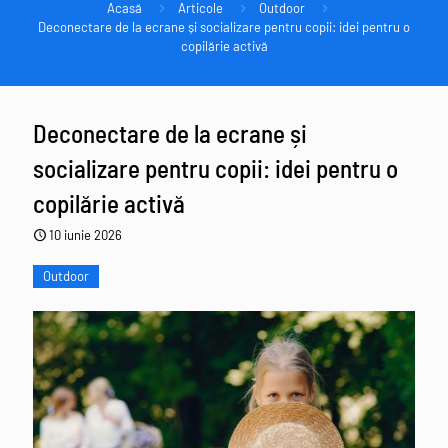
Acasă
Articole
Outdoor
Deconectare de la ecrane și socializare pentru copii: idei pentru o
copilărie activă
Deconectare de la ecrane și
socializare pentru copii: idei pentru o
copilărie activă
10 iunie 2026
Outdoor