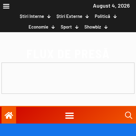
August 4, 2026
Știri Interne
Știri Externe
Politică
Economie
Sport
Showbiz
FLUX DE PRESĂ