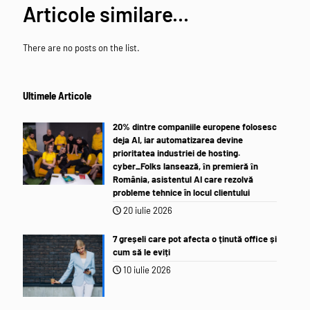
Articole similare...
There are no posts on the list.
Ultimele Articole
20% dintre companiile europene folosesc
deja AI, iar automatizarea devine
prioritatea industriei de hosting.
cyber_Folks lansează, ȋn premieră ȋn
România, asistentul AI care rezolvă
probleme tehnice în locul clientului
20 iulie 2026
7 greșeli care pot afecta o ținută office și
cum să le eviți
10 iulie 2026