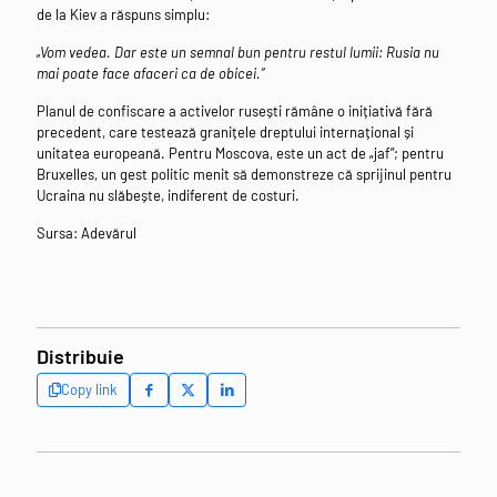
de la Kiev a răspuns simplu:
„Vom vedea. Dar este un semnal bun pentru restul lumii: Rusia nu
mai poate face afaceri ca de obicei.”
Planul de confiscare a activelor rusești rămâne o inițiativă fără
precedent, care testează granițele dreptului internațional și
unitatea europeană. Pentru Moscova, este un act de „jaf”; pentru
Bruxelles, un gest politic menit să demonstreze că sprijinul pentru
Ucraina nu slăbește, indiferent de costuri.
Sursa: Adevărul
Distribuie
Copy link