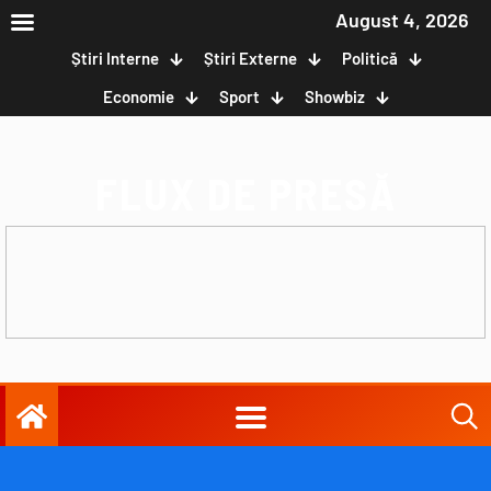
August 4, 2026
Știri Interne
Știri Externe
Politică
Economie
Sport
Showbiz
FLUX DE PRESĂ