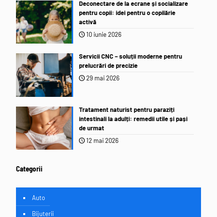
Deconectare de la ecrane și socializare
pentru copii: idei pentru o copilărie
activă
10 iunie 2026
Servicii CNC – soluții moderne pentru
prelucrări de precizie
29 mai 2026
Tratament naturist pentru paraziți
intestinali la adulți: remedii utile și pași
de urmat
12 mai 2026
Categorii
Auto
Bijuterii